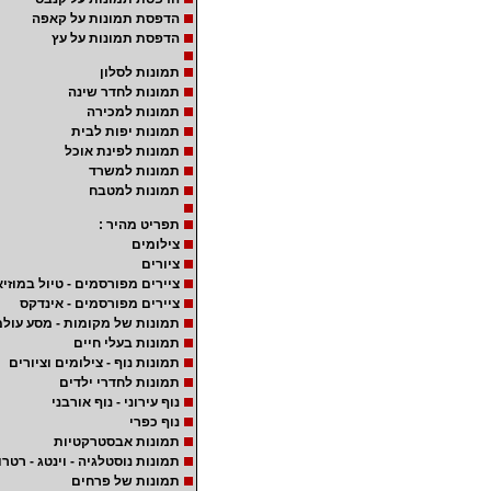
הדפסת תמונות על קאפה
הדפסת תמונות על עץ
תמונות לסלון
תמונות לחדר שינה
תמונות למכירה
תמונות יפות לבית
תמונות לפינת אוכל
תמונות למשרד
תמונות למטבח
תפריט מהיר :
צילומים
ציורים
ציירים מפורסמים - טיול במוזיא
ציירים מפורסמים - אינדקס
תמונות של מקומות - מסע עולמ
תמונות בעלי חיים
תמונות נוף - צילומים וציורים
תמונות לחדרי ילדים
נוף עירוני - נוף אורבני
נוף כפרי
תמונות אבסטרקטיות
תמונות נוסטלגיה - וינטג - רטרו
תמונות של פרחים