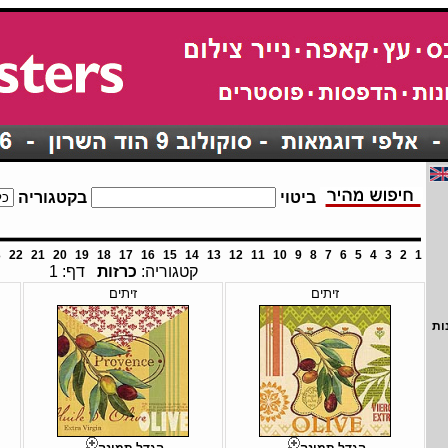
ביטוי
בקטגוריה
3
22
21
20
19
18
17
16
15
14
13
12
11
10
9
8
7
6
5
4
3
2
1
קטגוריה:
כרזות
דף: 1
זיתים
זיתים
ות
הגדל תמונה
הגדל תמונה