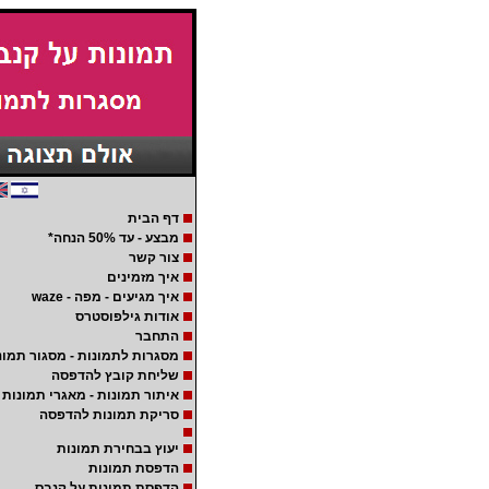
דף הבית
מבצע - עד 50% הנחה*
צור קשר
איך מזמינים
איך מגיעים - מפה - waze
אודות גילפוסטרס
התחבר
מסגרות לתמונות - מסגור תמונ
שליחת קובץ להדפסה
איתור תמונות - מאגרי תמונות
סריקת תמונות להדפסה
יעוץ בבחירת תמונות
הדפסת תמונות
הדפסת תמונות על קנבס