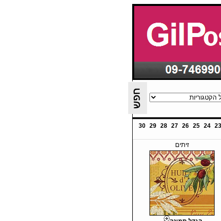
30
29
28
27
26
25
24
2
זיתים
הגדל תמונה