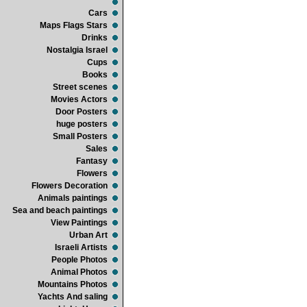
Cars
Maps Flags Stars
Drinks
Nostalgia Israel
Cups
Books
Street scenes
Movies Actors
Door Posters
huge posters
Small Posters
Sales
Fantasy
Flowers
Flowers Decoration
Animals paintings
Sea and beach paintings
View Paintings
Urban Art
Israeli Artists
People Photos
Animal Photos
Mountains Photos
Yachts And saling