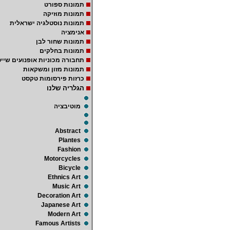
תמונות ספורט
תמונות מוזיקה
תמונות נוסטלגיה ישראלית
אנימציה
תמונות שחור לבן
תמונות בחלקים
תחבורה מכוניות אופנועים שייט
תמונות מזון ומשקאות
כרזות פירסומות טקסט
הגלריה שלנו
מוטיבציה
Abstract
Plantes
Fashion
Motorcycles
Bicycle
Ethnics Art
Music Art
Decoration Art
Japanese Art
Modern Art
Famous Artists