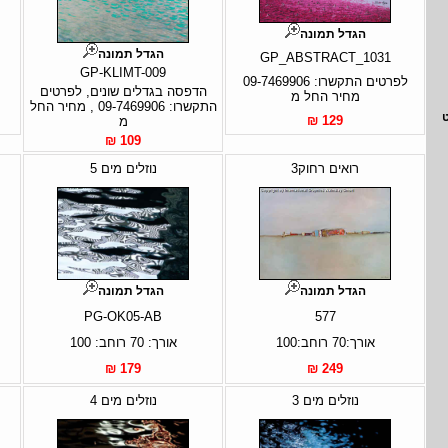
הגדל תמונה
הגדל תמונה
GP_ABSTRACT_1031
GP-KLIMT-009
לפרטים התקשרו: 09-7469906
הדפסה בגדלים שונים, לפרטים
מחיר החל מ
התקשרו: 09-7469906 , מחיר החל
129 ₪
מ
109 ₪
רואים רחוק3
נוזלים מים 5
הגדל תמונה
הגדל תמונה
PG-OK05-AB
577
אורך:70 רוחב:100
אורך: 70 רוחב: 100
179 ₪
249 ₪
נוזלים מים 3
נוזלים מים 4