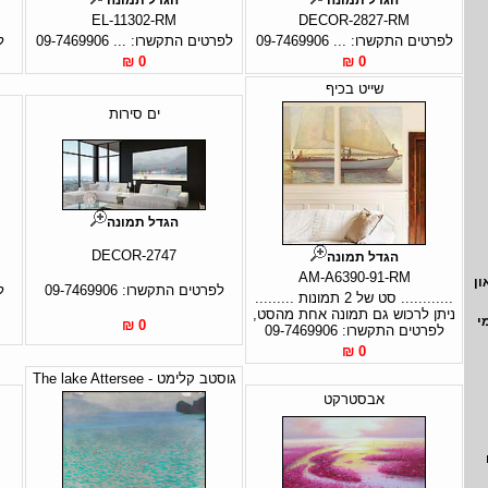
EL-11302-RM
DECOR-2827-RM
לפרטים התקשרו: ... 09-7469906
לפרטים התקשרו: ... 09-7469906
ל
0 ₪
0 ₪
שייט בכיף
ים סירות
הגדל תמונה
DECOR-2747
הגדל תמונה
AM-A6390-91-RM
ון
לפרטים התקשרו: 09-7469906
ל
............ סט של 2 תמונות .........
ניתן לרכוש גם תמונה אחת מהסט,
י
0 ₪
לפרטים התקשרו: 09-7469906
0 ₪
גוסטב קלימט - The lake Attersee
אבסטרקט