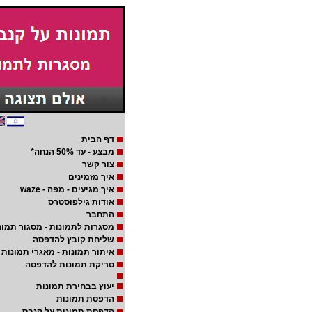
דף הבית
מבצע - עד 50% הנחה*
צור קשר
איך מזמינים
איך מגיעים - מפה - waze
אודות גילפוסטרס
התחבר
מסגרות לתמונות - מסגור תמונ
שליחת קובץ להדפסה
איתור תמונות - מאגרי תמונות
סריקת תמונות להדפסה
יעוץ בבחירת תמונות
הדפסת תמונות
הדפסת תמונות על קנבס