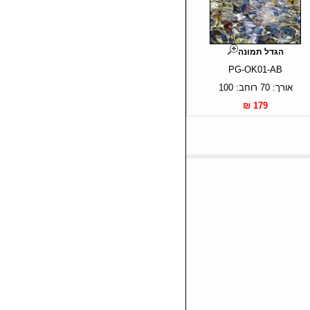
הגדל תמונה
PG-OK01-AB
אורך: 70 רוחב: 100
179 ₪