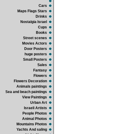
Cars
Maps Flags Stars
Drinks
Nostalgia Israel
Cups
Books
Street scenes
Movies Actors
Door Posters
huge posters
Small Posters
Sales
Fantasy
Flowers
Flowers Decoration
Animals paintings
Sea and beach paintings
View Paintings
Urban Art
Israeli Artists
People Photos
Animal Photos
Mountains Photos
Yachts And saling