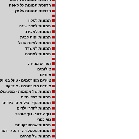
הדפסת תמונות על קאפה
הדפסת תמונות על עץ
תמונות לסלון
תמונות לחדר שינה
תמונות למכירה
תמונות יפות לבית
תמונות לפינת אוכל
תמונות למשרד
תמונות למטבח
תפריט מהיר :
צילומים
ציורים
ציירים מפורסמים - טיול במוזיא
ציירים מפורסמים - אינדקס
תמונות של מקומות - מסע עולמ
תמונות בעלי חיים
תמונות נוף - צילומים וציורים
תמונות לחדרי ילדים
נוף עירוני - נוף אורבני
נוף כפרי
תמונות אבסטרקטיות
תמונות נוסטלגיה - וינטג - רטרו
תמונות של פרחים