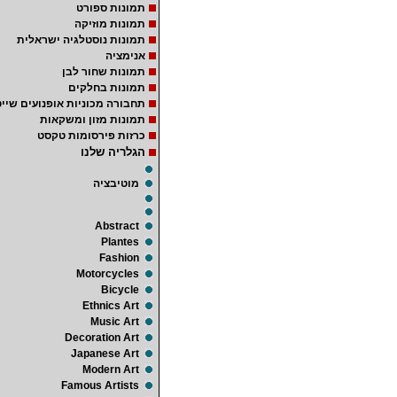
תמונות ספורט
תמונות מוזיקה
תמונות נוסטלגיה ישראלית
אנימציה
תמונות שחור לבן
תמונות בחלקים
תחבורה מכוניות אופנועים שייט
תמונות מזון ומשקאות
כרזות פירסומות טקסט
הגלריה שלנו
מוטיבציה
Abstract
Plantes
Fashion
Motorcycles
Bicycle
Ethnics Art
Music Art
Decoration Art
Japanese Art
Modern Art
Famous Artists