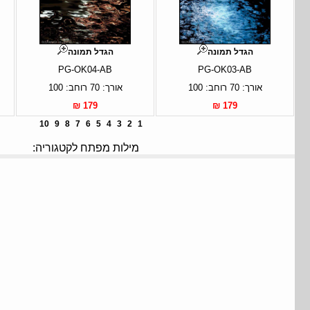
הגדל תמונה
הגדל תמונה
PG-OK04-AB
PG-OK03-AB
אורך: 70 רוחב: 100
אורך: 70 רוחב: 100
179 ₪
179 ₪
10
9
8
7
6
5
4
3
2
1
מילות מפתח לקטגוריה: