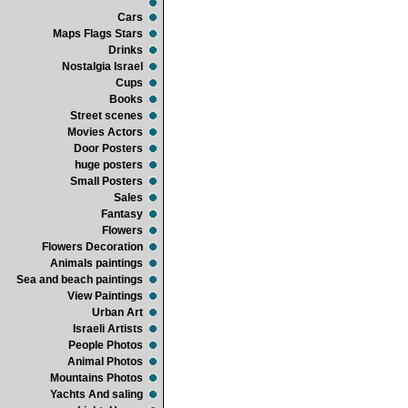
Cars
Maps Flags Stars
Drinks
Nostalgia Israel
Cups
Books
Street scenes
Movies Actors
Door Posters
huge posters
Small Posters
Sales
Fantasy
Flowers
Flowers Decoration
Animals paintings
Sea and beach paintings
View Paintings
Urban Art
Israeli Artists
People Photos
Animal Photos
Mountains Photos
Yachts And saling