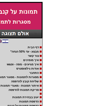
דף הבית
מבצע - עד 50% הנחה*
צור קשר
איך מזמינים
איך מגיעים - מפה - waze
אודות גילפוסטרס
התחבר
מסגרות לתמונות - מסגור תמונ
שליחת קובץ להדפסה
איתור תמונות - מאגרי תמונות
סריקת תמונות להדפסה
יעוץ בבחירת תמונות
הדפסת תמונות
הדפסת תמונות על קנבס