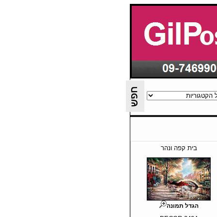
בית קפה ונהר
הגדל תמונה