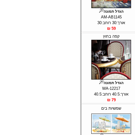
הגדל תמונה
AM-AB1145
אורך:30 רוחב:30
59 ₪
קפה בחוץ
הגדל תמונה
WA-12217
אורך:40.5 רוחב:40.5
79 ₪
שמשיות בים