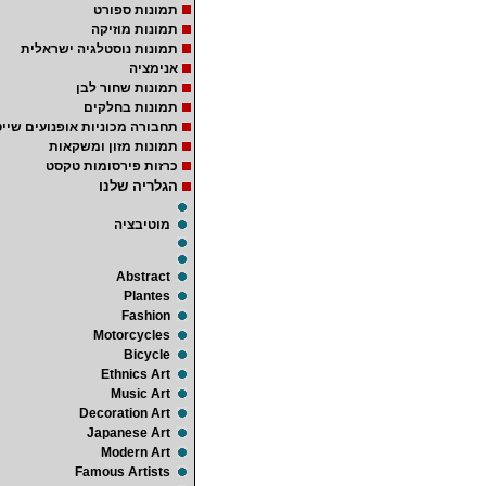
תמונות ספורט
תמונות מוזיקה
תמונות נוסטלגיה ישראלית
אנימציה
תמונות שחור לבן
תמונות בחלקים
תחבורה מכוניות אופנועים שייט
תמונות מזון ומשקאות
כרזות פירסומות טקסט
הגלריה שלנו
מוטיבציה
Abstract
Plantes
Fashion
Motorcycles
Bicycle
Ethnics Art
Music Art
Decoration Art
Japanese Art
Modern Art
Famous Artists