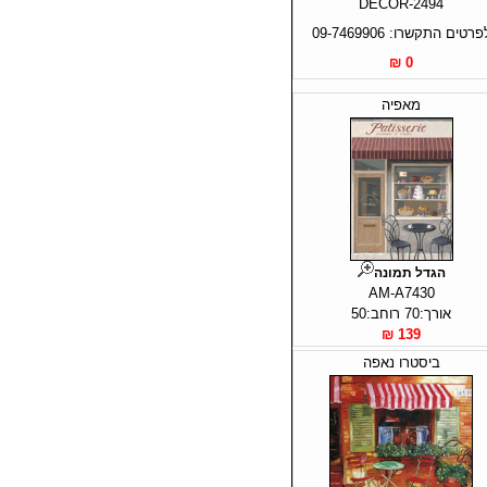
DECOR-2494
פרטים התקשרו: 09-7469906
0 ₪
מאפיה
הגדל תמונה
AM-A7430
אורך:70 רוחב:50
139 ₪
ביסטרו נאפה