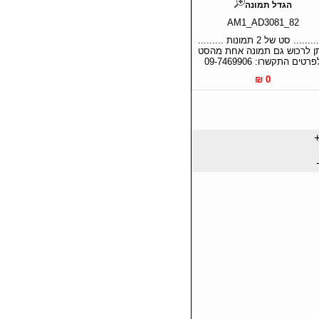
הגדל תמונה
AM1_AD3081_82
............ סט של 2 תמונות .........
תן לרכוש גם תמונה אחת מהסט
פרטים התקשרו: 09-7469906
0 ₪