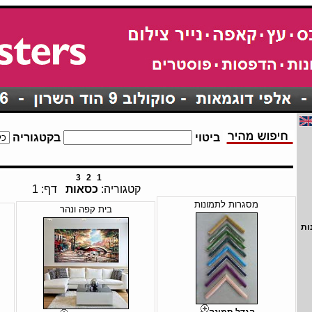
ביטוי
בקטגוריה
3
2
1
קטגוריה:
כסאות
דף: 1
מסגרות לתמונות
בית קפה ונהר
ות
הגדל תמונה