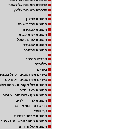
הדפסת תמונות על קאפה
הדפסת תמונות על עץ
תמונות לסלון
תמונות לחדר שינה
תמונות למכירה
תמונות יפות לבית
תמונות לפינת אוכל
תמונות למשרד
תמונות למטבח
תפריט מהיר :
צילומים
ציורים
ציירים מפורסמים - טיול במוזיא
ציירים מפורסמים - אינדקס
תמונות של מקומות - מסע עולמ
תמונות בעלי חיים
תמונות נוף - צילומים וציורים
תמונות לחדרי ילדים
נוף עירוני - נוף אורבני
נוף כפרי
תמונות אבסטרקטיות
תמונות נוסטלגיה - וינטג - רטרו
תמונות של פרחים