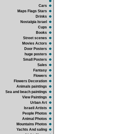
Cars
Maps Flags Stars
Drinks
Nostalgia Israel
Cups
Books
Street scenes
Movies Actors
Door Posters
huge posters
Small Posters
Sales
Fantasy
Flowers
Flowers Decoration
Animals paintings
Sea and beach paintings
View Paintings
Urban Art
Israeli Artists
People Photos
Animal Photos
Mountains Photos
Yachts And saling