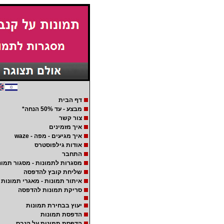
דף הבית
מבצע - עד 50% הנחה*
צור קשר
איך מזמינים
איך מגיעים - מפה - waze
אודות גילפוסטרס
התחבר
מסגרות לתמונות - מסגור תמונ
שליחת קובץ להדפסה
איתור תמונות - מאגרי תמונות
סריקת תמונות להדפסה
יעוץ בבחירת תמונות
הדפסת תמונות
הדפסת תמונות על קנבס