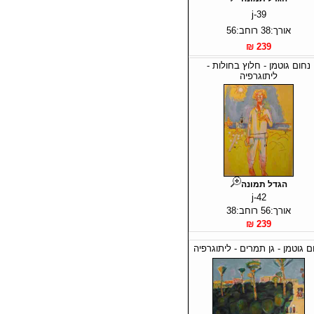
j-39
אורך:38 רוחב:56
239 ₪
נחום גוטמן - חלוץ בחולות -
ליתוגרפיה
הגדל תמונה
j-42
אורך:56 רוחב:38
239 ₪
ם גוטמן - גן תמרים - ליתוגרפיה