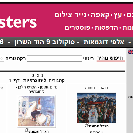
ביטוי
בקטגוריה
3
2
1
קטגוריה:
ליטוגרפיות
דף: 1
נחום גוטמן - הפרש הלבן -
ברגנר - חתונה
נח
ליתוגרפיה
ות
הגדל תמונה
הגדל תמונה