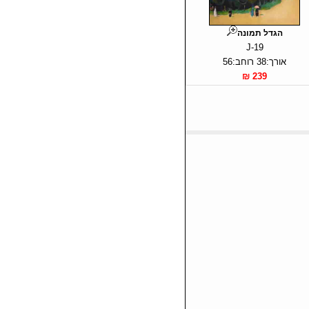
הגדל תמונה
J-19
אורך:38 רוחב:56
239 ₪