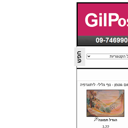
ום גוטמן - נוף גלילי- ליתוגרפיה
הגדל תמונה
J-22