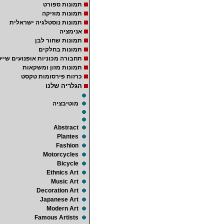
תמונות ספורט
תמונות מוזיקה
תמונות נוסטלגיה ישראלית
אנימציה
תמונות שחור לבן
תמונות בחלקים
תחבורה מכוניות אופנועים שייט
תמונות מזון ומשקאות
כרזות פירסומות טקסט
הגלריה שלנו
מוטיבציה
Abstract
Plantes
Fashion
Motorcycles
Bicycle
Ethnics Art
Music Art
Decoration Art
Japanese Art
Modern Art
Famous Artists