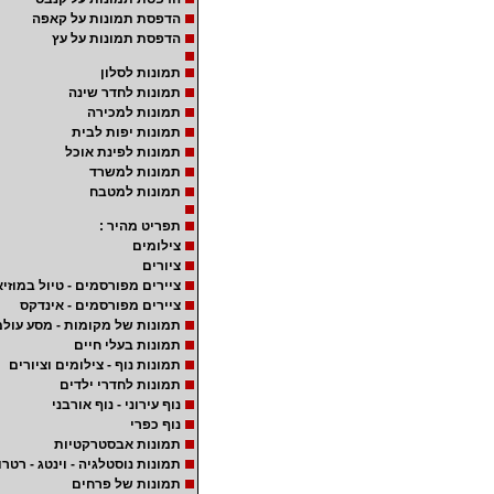
הדפסת תמונות על קאפה
הדפסת תמונות על עץ
תמונות לסלון
תמונות לחדר שינה
תמונות למכירה
תמונות יפות לבית
תמונות לפינת אוכל
תמונות למשרד
תמונות למטבח
תפריט מהיר :
צילומים
ציורים
ציירים מפורסמים - טיול במוזיא
ציירים מפורסמים - אינדקס
תמונות של מקומות - מסע עולמ
תמונות בעלי חיים
תמונות נוף - צילומים וציורים
תמונות לחדרי ילדים
נוף עירוני - נוף אורבני
נוף כפרי
תמונות אבסטרקטיות
תמונות נוסטלגיה - וינטג - רטרו
תמונות של פרחים