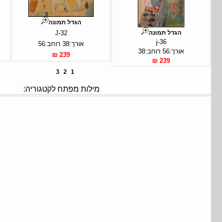
הגדל תמונה
הגדל תמונה
J-32
j-36
אורך:38 רוחב:56
אורך:56 רוחב:38
239 ₪
239 ₪
3
2
1
מילות מפתח לקטגוריה: