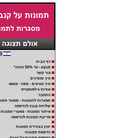
דף הבית
מבצע - עד 50% הנחה*
צור קשר
איך מזמינים
איך מגיעים - מפה - waze
אודות גילפוסטרס
התחבר
מסגרות לתמונות - מסגור תמונ
שליחת קובץ להדפסה
איתור תמונות - מאגרי תמונות
סריקת תמונות להדפסה
יעוץ בבחירת תמונות
הדפסת תמונות
הדפסת תמונות על קנבס