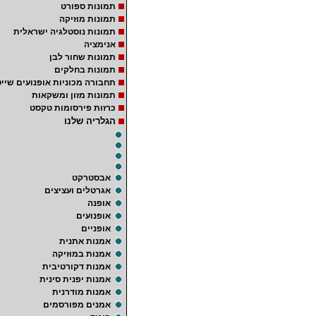
תמונות ספורט
תמונות מוזיקה
תמונות נוסטלגיה ישראלית
אנימציה
תמונות שחור לבן
תמונות בחלקים
תחבורה מכוניות אופנועים שייט
תמונות מזון ומשקאות
כרזות פירסומות טקסט
הגלריה שלנו
אבסטרקט
אגרטלים ועציצים
אופנה
אופנועים
אופניים
אמנות אתנית
אמנות במוזיקה
אמנות דקורטיבית
אמנות יפנית סינית
אמנות מודרנית
אמנים מפורסמים