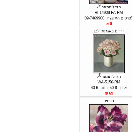
הגדל תמונה
RI-14908-FA-RM
פרטים התקשרו: 09-7469906
0 ₪
ורדים באגרטל לבן
הגדל תמונה
WA-5156-RM
אורך: 50.8 רוחב: 40.6
69 ₪
פרחים