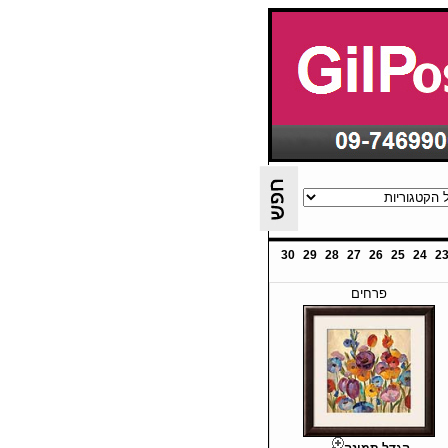
30
29
28
27
26
25
24
2
פרחים
הגדל תמונה