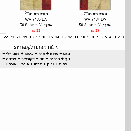
הגדל תמונה
הגדל תמונה
WA-7485-DA
WA-7484-DA
אורך: 61 רוחב: 50.8
אורך: 61 רוחב: 50.8
99 ₪
99 ₪
3
22
21
20
19
18
17
16
15
14
13
12
11
10
9
8
7
6
5
4
3
2
1
מילות מפתח לקטגוריה:
+
+
+
+
+
טבע
אדום
פרח
עיצוב
פסטורלי
+
+
+
+
+
נוף
פרחים
חם
דקורציה
פריחה
+
+
+
+
+
כתום
ירוק
סקסי
פינת
אוכל