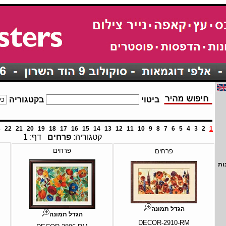
ביטוי
בקטגוריה
3
22
21
20
19
18
17
16
15
14
13
12
11
10
9
8
7
6
5
4
3
2
1
קטגוריה:
פרחים
דף: 1
פרחים
פרחים
ות
הגדל תמונה
הגדל תמונה
DECOR-2910-RM