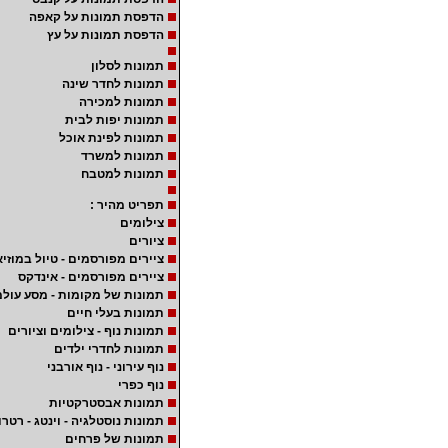
הדפסת תמונות על קאפה
הדפסת תמונות על עץ
תמונות לסלון
תמונות לחדר שינה
תמונות למכירה
תמונות יפות לבית
תמונות לפינת אוכל
תמונות למשרד
תמונות למטבח
תפריט מהיר :
צילומים
ציורים
ציירים מפורסמים - טיול במוזיא
ציירים מפורסמים - אינדקס
תמונות של מקומות - מסע עולמ
תמונות בעלי חיים
תמונות נוף - צילומים וציורים
תמונות לחדרי ילדים
נוף עירוני - נוף אורבני
נוף כפרי
תמונות אבסטרקטיות
תמונות נוסטלגיה - וינטג - רטרו
תמונות של פרחים