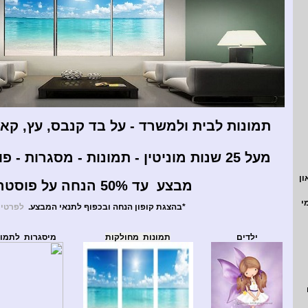
תמונות לבית ולמשרד - על בד קנבס, עץ, קאפה
מעל 25 שנות מוניטין
-
תמונות
-
מסגרות
-
פו
ון
מבצע עד 50% הנחה על פוסטרים*
י
*בהצגת קופון הנחה ובכפוף לתנאי המבצע.
לפרטי
ילדים
תמונות מחולקות
מיסגרות לתמונ