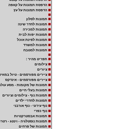
הדפסת תמונות על קאפה
הדפסת תמונות על עץ
תמונות לסלון
תמונות לחדר שינה
תמונות למכירה
תמונות יפות לבית
תמונות לפינת אוכל
תמונות למשרד
תמונות למטבח
תפריט מהיר :
צילומים
ציורים
ציירים מפורסמים - טיול במוזיא
ציירים מפורסמים - אינדקס
תמונות של מקומות - מסע עולמ
תמונות בעלי חיים
תמונות נוף - צילומים וציורים
תמונות לחדרי ילדים
נוף עירוני - נוף אורבני
נוף כפרי
תמונות אבסטרקטיות
תמונות נוסטלגיה - וינטג - רטרו
תמונות של פרחים