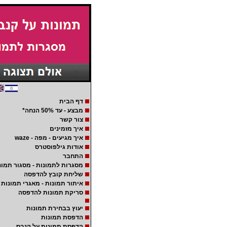
דף הבית
מבצע - עד 50% הנחה*
צור קשר
איך מזמינים
איך מגיעים - מפה - waze
אודות גילפוסטרס
התחבר
מסגרות לתמונות - מסגור תמונ
שליחת קובץ להדפסה
איתור תמונות - מאגרי תמונות
סריקת תמונות להדפסה
יעוץ בבחירת תמונות
הדפסת תמונות
הדפסת תמונות על קנבס