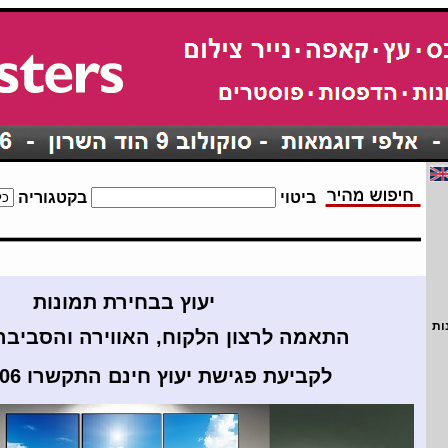
ביטוי
בקטגוריה
יעוץ בבחירת תמונות
ות
התאמה לרצון הלקוח,
האווירה וה
סביבה 
לקביעת פגישת יעוץ חינם התקשרו 09-7469906