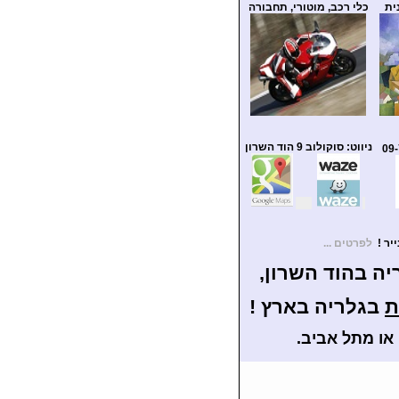
ית
כלי רכב, מוטורי, תחבורה
ניווט: סוקולוב 9 הוד השרון
לפרטים ...
ת
בגלריה בארץ !
או מתל אביב.