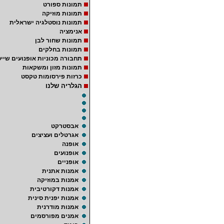
תמונות ספורט
תמונות מוזיקה
תמונות נוסטלגיה ישראלית
אנימציה
תמונות שחור לבן
תמונות בחלקים
תחבורה מכוניות אופנועים שייט
תמונות מזון ומשקאות
כרזות פירסומות טקסט
הגלריה שלנו
אבסטרקט
אגרטלים ועציצים
אופנה
אופנועים
אופניים
אמנות אתנית
אמנות במוזיקה
אמנות דקורטיבית
אמנות יפנית סינית
אמנות מודרנית
אמנים מפורסמים