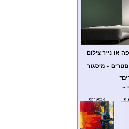
 או נייר צילום
סטרים
- מיסגור
ם
...
ות
אבסטרקט