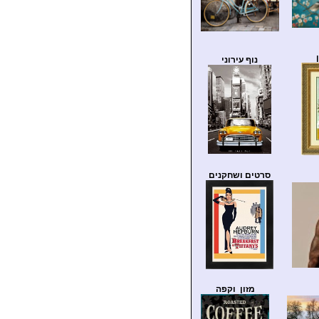
נוף עירוני
סרטים ושחקנים
מזון וקפה