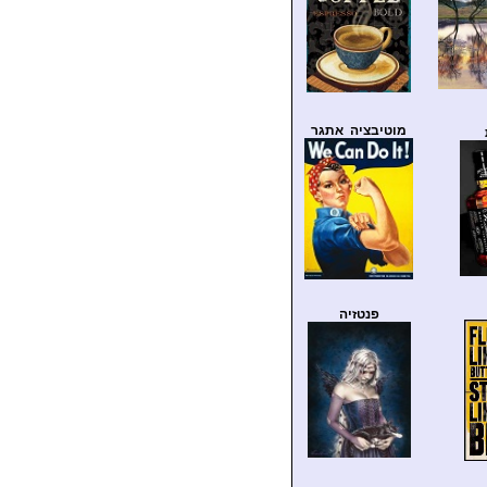
מוטיבציה אתגר
פנטזיה