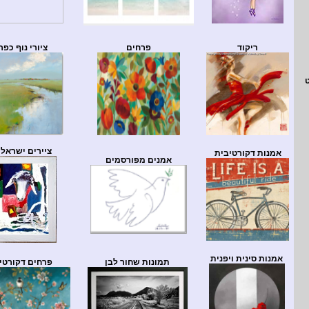
ריקוד
פרחים
ציורי נוף כפר
ציירים ישראלי
אמנות דקורטיבית
אמנים מפורסמים
אמנות סינית ויפנית
תמונות שחור לבן
פרחים דקורטי