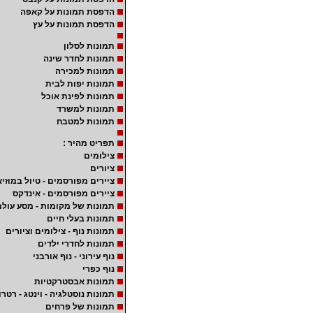
הדפסת תמונות על קאפה
הדפסת תמונות על עץ
תמונות לסלון
תמונות לחדר שינה
תמונות למכירה
תמונות יפות לבית
תמונות לפינת אוכל
תמונות למשרד
תמונות למטבח
תפריט מהיר :
צילומים
ציורים
ציירים מפורסמים - טיול במוזיא
ציירים מפורסמים - אינדקס
תמונות של מקומות - מסע עולמ
תמונות בעלי חיים
תמונות נוף - צילומים וציורים
תמונות לחדרי ילדים
נוף עירוני - נוף אורבני
נוף כפרי
תמונות אבסטרקטיות
תמונות נוסטלגיה - וינטג - רטרו
תמונות של פרחים