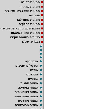
תמונות ספורט
תמונות מוזיקה
תמונות נוסטלגיה ישראלית
אנימציה
תמונות שחור לבן
תמונות בחלקים
תחבורה מכוניות אופנועים שייט
תמונות מזון ומשקאות
כרזות פירסומות טקסט
הגלריה שלנו
אבסטרקט
אגרטלים ועציצים
אופנה
אופנועים
אופניים
אמנות אתנית
אמנות במוזיקה
אמנות דקורטיבית
אמנות יפנית סינית
אמנות מודרנית
אמנים מפורסמים