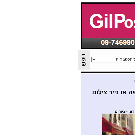
 או נייר צילום
רוני - ציורים