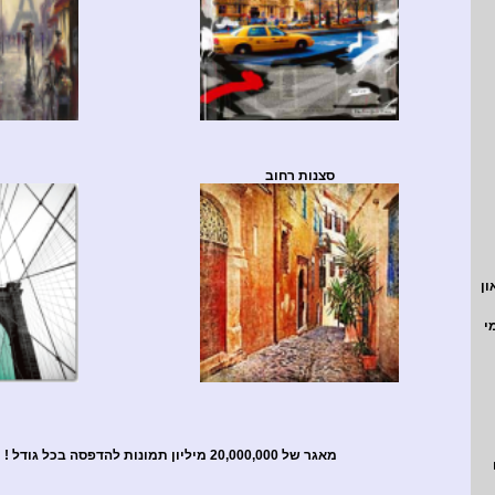
סצנות רחוב
ון
י
מאגר של 20,000,000 מיליון תמונות להדפסה בכל גודל
!