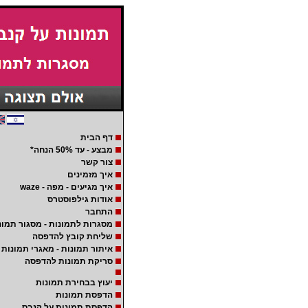
דף הבית
מבצע - עד 50% הנחה*
צור קשר
איך מזמינים
איך מגיעים - מפה - waze
אודות גילפוסטרס
התחבר
מסגרות לתמונות - מסגור תמונ
שליחת קובץ להדפסה
איתור תמונות - מאגרי תמונות
סריקת תמונות להדפסה
יעוץ בבחירת תמונות
הדפסת תמונות
הדפסת תמונות על קנבס