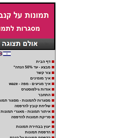
דף הבית
מבצע - עד 50% הנחה*
צור קשר
איך מזמינים
איך מגיעים - מפה - waze
אודות גילפוסטרס
התחבר
מסגרות לתמונות - מסגור תמונ
שליחת קובץ להדפסה
איתור תמונות - מאגרי תמונות
סריקת תמונות להדפסה
יעוץ בבחירת תמונות
הדפסת תמונות
הדפסת תמונות על קנבס