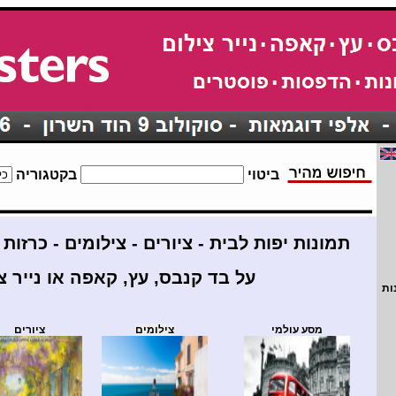
ביטוי
בקטגוריה
תמונות יפות לבית - ציורים
-
צילומים
-
כרזות
על בד קנבס, עץ, קאפה או נייר צ
ות
מסע עולמי
צילומים
ציורים