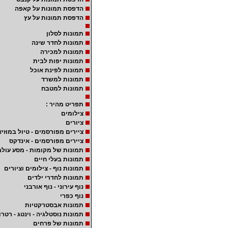
הדפסת תמונות על קאפה
הדפסת תמונות על עץ
תמונות לסלון
תמונות לחדר שינה
תמונות למכירה
תמונות יפות לבית
תמונות לפינת אוכל
תמונות למשרד
תמונות למטבח
תפריט מהיר :
צילומים
ציורים
ציירים מפורסמים - טיול במוזיא
ציירים מפורסמים - אינדקס
תמונות של מקומות - מסע עולמ
תמונות בעלי חיים
תמונות נוף - צילומים וציורים
תמונות לחדרי ילדים
נוף עירוני - נוף אורבני
נוף כפרי
תמונות אבסטרקטיות
תמונות נוסטלגיה - וינטג - רטרו
תמונות של פרחים