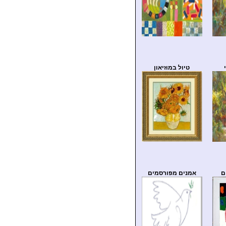
טיול במוזיאון
ם
אמנים מפורסמים