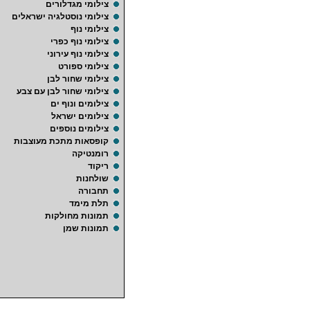
צילומי מגדלורים
צילומי נוסטלגיה ישראלים
צילומי נוף
צילומי נוף כפרי
צילומי נוף עירוני
צילומי ספורט
צילומי שחור לבן
צילומי שחור לבן עם צבע
צילומים ונוף ים
צילומים ישראל
צילומים נוספים
קופסאות מתכת מעוצבות
רומנטיקה
ריקוד
שולחנות
תחבורה
תלת מימד
תמונות מחולקות
תמונות שמן