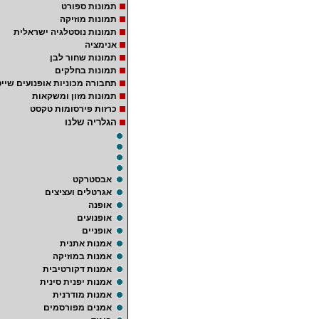
תמונות ספורט
תמונות מוזיקה
תמונות נוסטלגיה ישראלית
אנימציה
תמונות שחור לבן
תמונות בחלקים
תחבורה מכוניות אופנועים שייט
תמונות מזון ומשקאות
כרזות פירסומות טקסט
הגלריה שלנו
אבסטרקט
אגרטלים ועציצים
אופנה
אופנועים
אופניים
אמנות אתנית
אמנות במוזיקה
אמנות דקורטיבית
אמנות יפנית סינית
אמנות מודרנית
אמנים מפורסמים