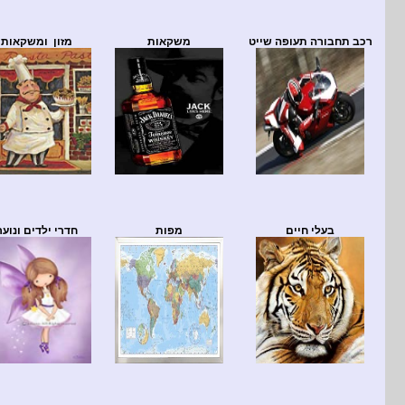
רכב תחבורה תעופה שייט
משקאות
מזון ומשקאות
בעלי חיים
מפות
חדרי ילדים ונוער