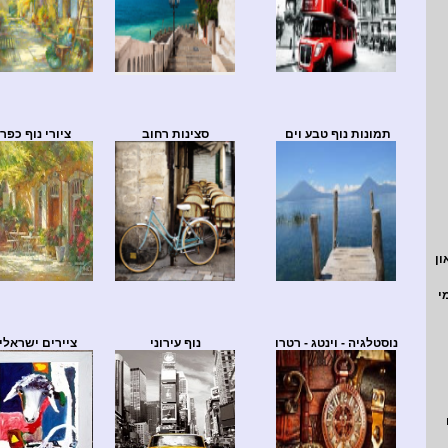
תמונות נוף טבע וים
סצינות רחוב
ציורי נוף כפרי
ון
י
נוסטלגיה - וינטג - רטרו
נוף עירוני
ציירים ישראלי