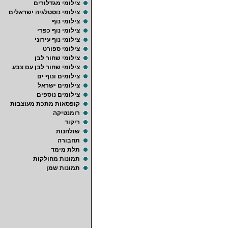
צילומי מגדלורים
צילומי נוסטלגיה ישראלים
צילומי נוף
צילומי נוף כפרי
צילומי נוף עירוני
צילומי ספורט
צילומי שחור לבן
צילומי שחור לבן עם צבע
צילומים ונוף ים
צילומים ישראל
צילומים נוספים
קופסאות מתכת מעוצבות
רומנטיקה
ריקוד
שולחנות
תחבורה
תלת מימד
תמונות מחולקות
תמונות שמן