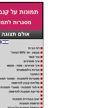
דף הבית
מבצע - עד 50% הנחה*
צור קשר
איך מזמינים
איך מגיעים - מפה - waze
אודות גילפוסטרס
התחבר
מסגרות לתמונות - מסגור תמונ
שליחת קובץ להדפסה
איתור תמונות - מאגרי תמונות
סריקת תמונות להדפסה
יעוץ בבחירת תמונות
הדפסת תמונות
הדפסת תמונות על קנבס