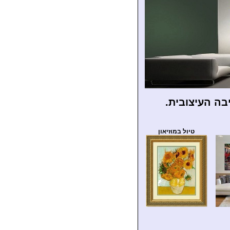
בה העיצובית.
טיול במוזיאון