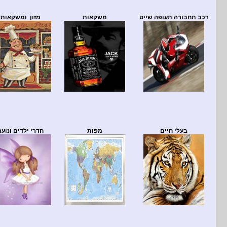
רכב תחבורה תעופה שייט
משקאות
מזון ומשקאות
בעלי חיים
מפות
חדרי ילדים ונוער