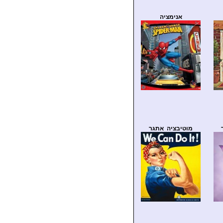
אנימציה
מוטיבציה אתגר