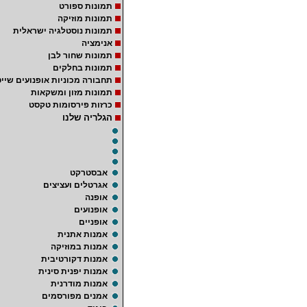
תמונות ספורט
תמונות מוזיקה
תמונות נוסטלגיה ישראלית
אנימציה
תמונות שחור לבן
תמונות בחלקים
תחבורה מכוניות אופנועים שייט
תמונות מזון ומשקאות
כרזות פירסומות טקסט
הגלריה שלנו
אבסטרקט
אגרטלים ועציצים
אופנה
אופנועים
אופניים
אמנות אתנית
אמנות במוזיקה
אמנות דקורטיבית
אמנות יפנית סינית
אמנות מודרנית
אמנים מפורסמים