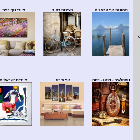
תמונות נוף טבע וים
סצינות רחוב
ציורי נוף כפרי
נוסטלגיה - וינטג - רטרו
נוף עירוני
ציירים ישראלים