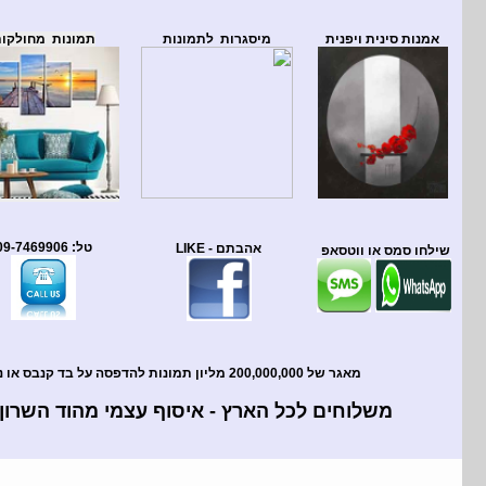
אמנות סינית ויפנית
מיסגרות לתמונות
תמונות מחולקו
טל: 09-7469906
אהבתם - LIKE
שילחו סמס או ווטסאפ
מאגר של 200,000,000 מליון תמונות להדפסה על בד קנבס או נייר !
משלוחים לכל הארץ - איסוף עצמי מהוד השרון 