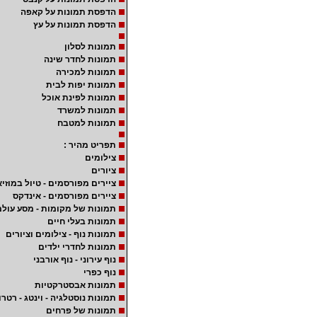
הדפסת תמונות על קאפה
הדפסת תמונות על עץ
תמונות לסלון
תמונות לחדר שינה
תמונות למכירה
תמונות יפות לבית
תמונות לפינת אוכל
תמונות למשרד
תמונות למטבח
תפריט מהיר :
צילומים
ציורים
ציירים מפורסמים - טיול במוזיא
ציירים מפורסמים - אינדקס
תמונות של מקומות - מסע עולמ
תמונות בעלי חיים
תמונות נוף - צילומים וציורים
תמונות לחדרי ילדים
נוף עירוני - נוף אורבני
נוף כפרי
תמונות אבסטרקטיות
תמונות נוסטלגיה - וינטג - רטרו
תמונות של פרחים