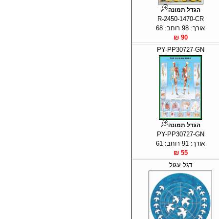
הגדל תמונה
R-2450-1470-CR
אורך: 98 רוחב: 68
90 ₪
PY-PP30727-GN
הגדל תמונה
PY-PP30727-GN
אורך: 91 רוחב: 61
55 ₪
דגל עגול