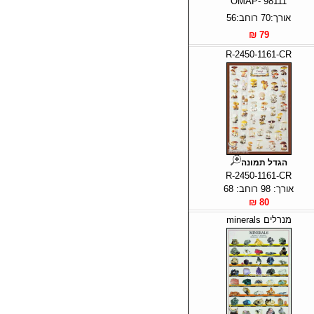
OMAP- 98111
אורך:70 רוחב:56
79 ₪
R-2450-1161-CR
הגדל תמונה
R-2450-1161-CR
אורך: 98 רוחב: 68
80 ₪
מנרלים minerals