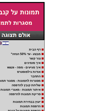
דף הבית
מבצע - עד 50% הנחה*
צור קשר
איך מזמינים
איך מגיעים - מפה - waze
אודות גילפוסטרס
התחבר
מסגרות לתמונות - מסגור תמונ
שליחת קובץ להדפסה
איתור תמונות - מאגרי תמונות
סריקת תמונות להדפסה
יעוץ בבחירת תמונות
הדפסת תמונות
הדפסת תמונות על קנבס