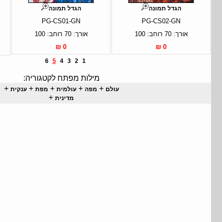
הגדל תמונה
הגדל תמונה
PG-CS01-GN
PG-CS02-GN
אורך: 70 רוחב: 100
אורך: 70 רוחב: 100
0 ₪
0 ₪
6
5
4
3
2
1
מילות מפתח לקטגוריה:
+
+
+
+
+
עולם
מפה
עולמית
מפת
ענקית
+
מדינית