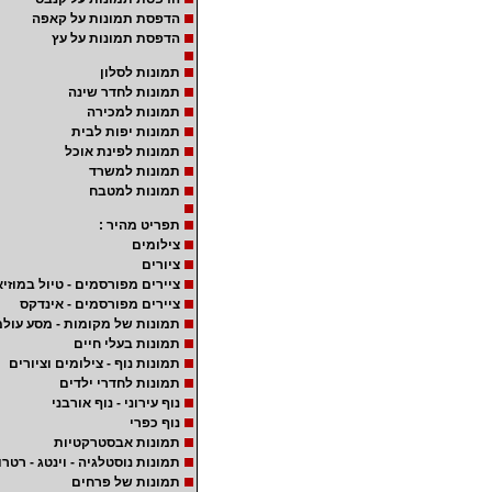
הדפסת תמונות על קאפה
הדפסת תמונות על עץ
תמונות לסלון
תמונות לחדר שינה
תמונות למכירה
תמונות יפות לבית
תמונות לפינת אוכל
תמונות למשרד
תמונות למטבח
תפריט מהיר :
צילומים
ציורים
ציירים מפורסמים - טיול במוזיא
ציירים מפורסמים - אינדקס
תמונות של מקומות - מסע עולמ
תמונות בעלי חיים
תמונות נוף - צילומים וציורים
תמונות לחדרי ילדים
נוף עירוני - נוף אורבני
נוף כפרי
תמונות אבסטרקטיות
תמונות נוסטלגיה - וינטג - רטרו
תמונות של פרחים