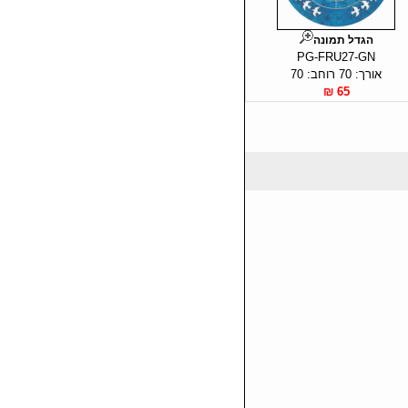
הגדל תמונה
PG-FRU27-GN
אורך: 70 רוחב: 70
65 ₪