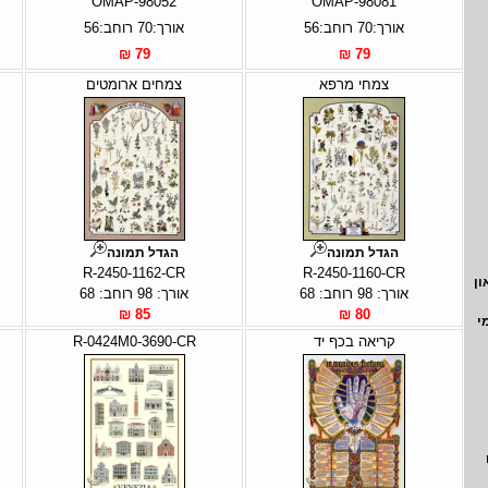
OMAP-98052
OMAP-98081
אורך:70 רוחב:56
אורך:70 רוחב:56
79 ₪
79 ₪
צמחי מרפא
צמחים ארומטים
הגדל תמונה
הגדל תמונה
R-2450-1162-CR
R-2450-1160-CR
ון
אורך: 98 רוחב: 68
אורך: 98 רוחב: 68
85 ₪
80 ₪
י
קריאה בכף יד
R-0424M0-3690-CR