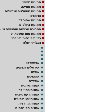
תמונות ספורט
תמונות מוזיקה
תמונות נוסטלגיה ישראלית
אנימציה
תמונות שחור לבן
תמונות בחלקים
תחבורה מכוניות אופנועים שייט
תמונות מזון ומשקאות
כרזות פירסומות טקסט
הגלריה שלנו
אבסטרקט
אגרטלים ועציצים
אופנה
אופנועים
אופניים
אמנות אתנית
אמנות במוזיקה
אמנות דקורטיבית
אמנות יפנית סינית
אמנות מודרנית
אמנים מפורסמים