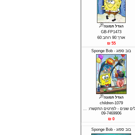
הגדל תמונה
GB-FP1473
אורך:90 רוחב:60
55 ₪
בוב ספוג - Sponge Bob
הגדל תמונה
children-1079
ים שונים - לפרטים התקשרו: ...
09-7469906
0 ₪
בוב ספוג - Sponge Bob