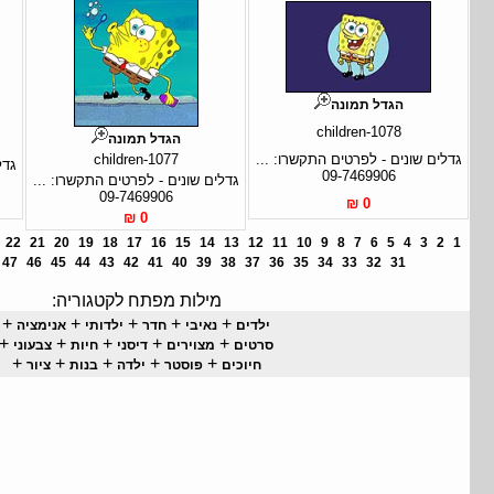
הגדל תמונה
children-1078
הגדל תמונה
גדלים שונים - לפרטים התקשרו: ...
children-1077
גדל
09-7469906
גדלים שונים - לפרטים התקשרו: ...
09-7469906
0 ₪
0 ₪
22
21
20
19
18
17
16
15
14
13
12
11
10
9
8
7
6
5
4
3
2
1
47
46
45
44
43
42
41
40
39
38
37
36
35
34
33
32
31
מילות מפתח לקטגוריה:
+
+
+
+
+
ילדים
נאיבי
חדר
ילדותי
אנימציה
+
+
+
+
+
סרטים
מצוירים
דיסני
חיות
צבעוני
+
+
+
+
+
חיוכים
פוסטר
ילדה
בנות
ציור