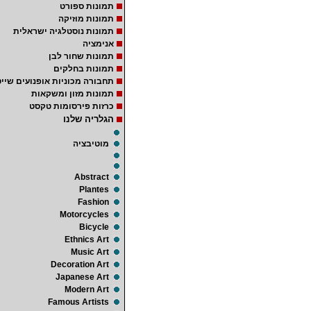
תמונות ספורט
תמונות מוזיקה
תמונות נוסטלגיה ישראלית
אנימציה
תמונות שחור לבן
תמונות בחלקים
תחבורה מכוניות אופנועים שייט
תמונות מזון ומשקאות
כרזות פירסומות טקסט
הגלריה שלנו
מוטיבציה
Abstract
Plantes
Fashion
Motorcycles
Bicycle
Ethnics Art
Music Art
Decoration Art
Japanese Art
Modern Art
Famous Artists