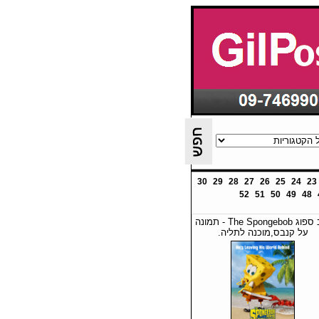
30
29
28
27
26
25
24
23
52
51
50
49
48
בוב ספוג The Spongebob - תמונה
על קנבס,מוכנה לתליה.