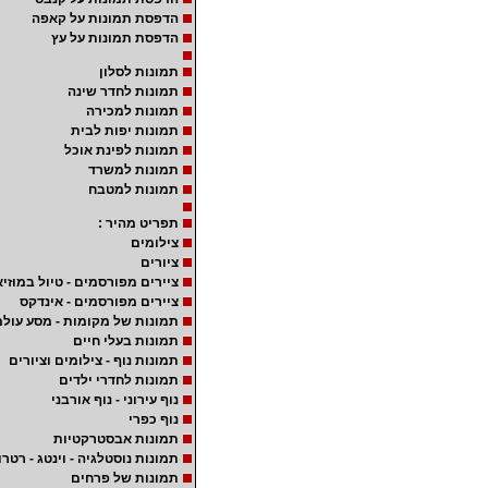
הדפסת תמונות על קאפה
הדפסת תמונות על עץ
תמונות לסלון
תמונות לחדר שינה
תמונות למכירה
תמונות יפות לבית
תמונות לפינת אוכל
תמונות למשרד
תמונות למטבח
תפריט מהיר :
צילומים
ציורים
ציירים מפורסמים - טיול במוזיא
ציירים מפורסמים - אינדקס
תמונות של מקומות - מסע עולמ
תמונות בעלי חיים
תמונות נוף - צילומים וציורים
תמונות לחדרי ילדים
נוף עירוני - נוף אורבני
נוף כפרי
תמונות אבסטרקטיות
תמונות נוסטלגיה - וינטג - רטרו
תמונות של פרחים