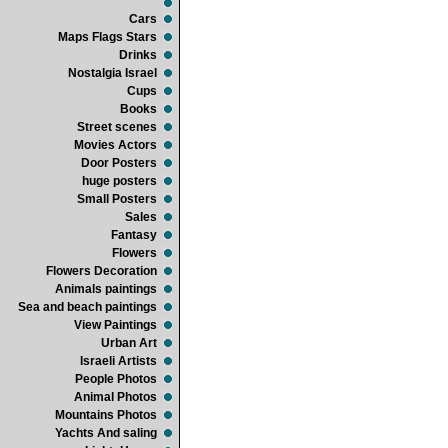
Cars
Maps Flags Stars
Drinks
Nostalgia Israel
Cups
Books
Street scenes
Movies Actors
Door Posters
huge posters
Small Posters
Sales
Fantasy
Flowers
Flowers Decoration
Animals paintings
Sea and beach paintings
View Paintings
Urban Art
Israeli Artists
People Photos
Animal Photos
Mountains Photos
Yachts And saling