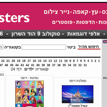
ביטוי
בקטגוריה
22
21
20
19
18
17
16
15
14
13
12
11
10
9
8
7
6
5
4
3
2
1
47
46
45
44
43
42
41
40
39
38
37
36
35
34
33
32
31
קטגוריה:
ילדים
דף: 24
נסיכות - דיסני
ות
ממלכת דיסני
הגדל תמונה