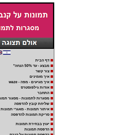
דף הבית
מבצע - עד 50% הנחה*
צור קשר
איך מזמינים
איך מגיעים - מפה - waze
אודות גילפוסטרס
התחבר
מסגרות לתמונות - מסגור תמונ
שליחת קובץ להדפסה
איתור תמונות - מאגרי תמונות
סריקת תמונות להדפסה
יעוץ בבחירת תמונות
הדפסת תמונות
הדפסת תמונות על קנבס